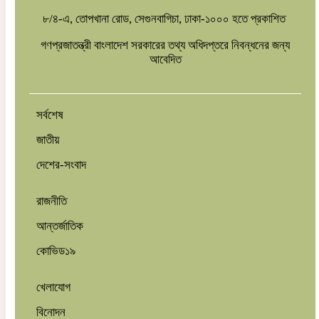
৮/৪-এ, তোপখানা রোড, সেগুনবাগিচা, ঢাকা-১০০০ হতে প্রকাশিত
গণপ্রজাতন্ত্রী বাংলাদেশ সরকারের তথ্য অধিদপ্তরে নিবন্ধনের জন্য
আবেদিত
সর্বশেষ
জাতীয়
দেশের-সংবাদ
রাজনীতি
আন্তর্জাতিক
কোভিড১৯
খেলাযোগ
বিনোদন