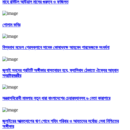
মাহে রবিউল আউয়াল মাসের গুরুত্ব ও ফজিলত
গোলাম কবির
বিশ্বনাথ মডেল প্রেসক্লাবে সাবেক কোষাধ্যক্ষ আহমেদ পারভেজকে সংবর্ধনা
জুলাই সনদের প্রতিটি অঙ্গীকার বাস্তবায়ন হবে, ফ্যাসিবাদ ঠেকাতে ঐক্যের আহ্বান
স্বরাষ্ট্রমন্ত্রীর
সন্ত্রাসবিরোধী মামলায় নতুন ধারা বাংলাদেশের চেয়ারম্যানসহ ৬ নেতা কারাগারে
জুলাইয়ের আত্মত্যাগের ঋণ শোধে শহিদ পরিবার ও আহতদের সর্বোচ্চ সেবা নিশ্চিতের
অঙ্গীকার