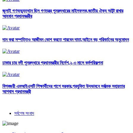
জুলাই গণঅভ্যুত্থান ছিল গণতন্ত্র পুনরুদ্ধারের মাইলফলক,জাতীয় ঐক্য অটুট রাখার
আহ্বান প্রধানমন্ত্রীর
দান করা সম্পত্তিও আজীবন ভোগ করতে পারবেন দাতা,আইনে বড় পরিবর্তনের অনুমোদন
ঢাকার চার নদী পুনরুদ্ধারে প্রধানমন্ত্রীর নির্দেশ,২-৩ মাসে কর্মপরিকল্পনা
বিশ্বজয়ী এমআইএসটি শিক্ষার্থীদের পাশে সরকার,প্রযুক্তি উদ্ভাবনে সর্বাত্মক সহায়তার
আশ্বাস প্রধানমন্ত্রী
সর্বশেষ সংবাদ