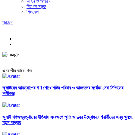
আইন ও অপরাধ
নিরাপদ সড়ক
শিশুমেলা
প্রচ্ছদ
এ জাতীয় আরো খবর
জুলাইয়ের আত্মত্যাগের ঋণ শোধে শহিদ পরিবার ও আহতদের সর্বোচ্চ সেবা নিশ্চিতের
অঙ্গীকার
জুলাই গণঅভ্যুত্থানের ইতিহাস সংরক্ষণে স্মৃতি জাদুঘর উদ্বোধন,দর্শনার্থীদের জন্য খুলছে
নতুন অধ্যায়