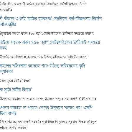
দী বাঁচাতে এখনই কঠোর ব্যবস্থা’-সমন্বিত কর্মপরিকল্পনার নির্দেশ
রধানমন্ত্রীর
লাইয়ে সড়কে ঝরল ৪১৬ প্রাণ,মোটরসাইকেল দুর্ঘটনাই সবচেয়ে
য়াবহ
ঙ্গাইলের মহিষমারা কলেজে গড়ে উঠছে ভবিষ্যতের কৃষি
্যোক্তা
ক মুঠো মাটির বিস্ময়'
পাদন বাড়াতে না পারলে দেশের উন্নয়ন সম্ভব নয়: এমপি
িউল বাশার