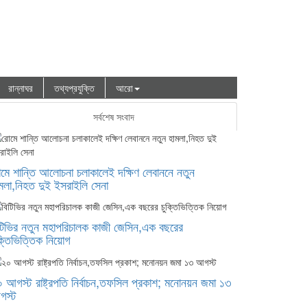
রান্নাঘর
তথ্যপ্রযুক্তি
আরো
সর্বশেষ সংবাদ
মে শান্তি আলোচনা চলাকালেই দক্ষিণ লেবাননে নতুন
মলা,নিহত দুই ইসরাইলি সেনা
টিভির নতুন মহাপরিচালক কাজী জেসিন,এক বছরের
ক্তিভিত্তিক নিয়োগ
 আগস্ট রাষ্ট্রপতি নির্বাচন,তফসিল প্রকাশ; মনোনয়ন জমা ১৩
গস্ট