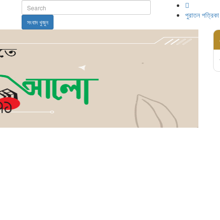
পুরাতন পত্রিকা
সংবাদ খুজুন