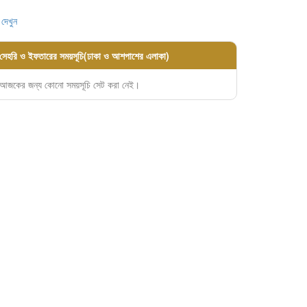
 দেখুন
সেহরি ও ইফতারের সময়সূচি(ঢাকা ও আশপাশের এলাকা)
আজকের জন্য কোনো সময়সূচি সেট করা নেই।