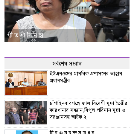
গী ত শ্রী সি ন হা
সর্বশেষ সংবাদ
ইউএনওদের মানবিক প্রশাসনের আহ্বান
প্রধানমন্ত্রীর
চাঁপাইনবাবগঞ্জে জাল বিদেশী মুদ্রা তৈরীর
কারখানার সন্ধ্যান,বিপুল পরিমান মুদ্রা ও
সরঞ্জামসহ আটক ২
নি র ঞ্জ ন চ ন্দ্র সূ ত্র ধ র