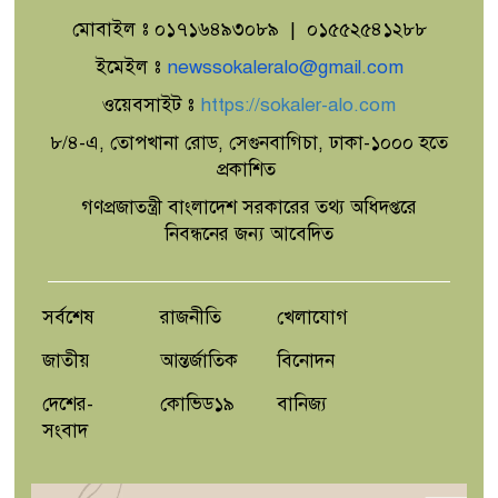
মোবাইল ঃ ০১৭১৬৪৯৩০৮৯ | ০১৫৫২৫৪১২৮৮
ইমেইল ঃ
newssokaleralo@gmail.com
ওয়েবসাইট ঃ
https://sokaler-alo.com
৮/৪-এ, তোপখানা রোড, সেগুনবাগিচা, ঢাকা-১০০০ হতে
প্রকাশিত
গণপ্রজাতন্ত্রী বাংলাদেশ সরকারের তথ্য অধিদপ্তরে
নিবন্ধনের জন্য আবেদিত
সর্বশেষ
রাজনীতি
খেলাযোগ
জাতীয়
আন্তর্জাতিক
বিনোদন
দেশের-
কোভিড১৯
বানিজ্য
সংবাদ