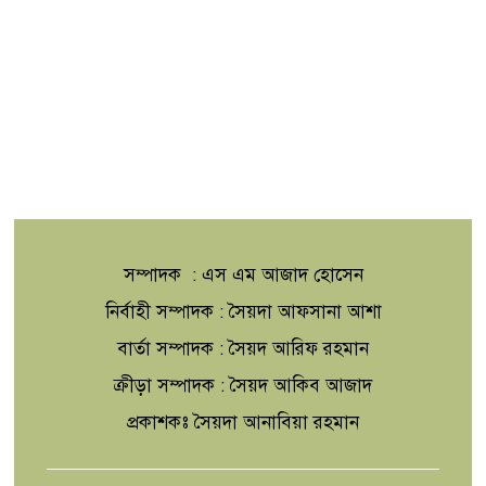
সম্পাদক : এস এম আজাদ হোসেন
নির্বাহী সম্পাদক : সৈয়দা আফসানা আশা
বার্তা সম্পাদক : সৈয়দ আরিফ রহমান
ক্রীড়া সম্পাদক : সৈয়দ আকিব আজাদ
প্রকাশকঃ সৈয়দা আনাবিয়া রহমান