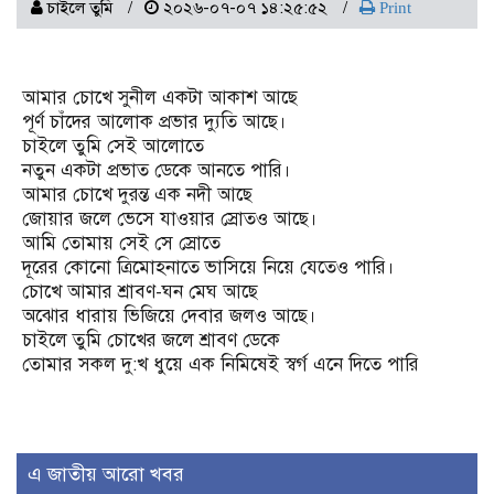
চাইলে তুমি
২০২৬-০৭-০৭ ১৪:২৫:৫২
Print
আমার চোখে সুনীল একটা আকাশ আছে
পূর্ণ চাঁদের আলোক প্রভার দ্যুতি আছে।
চাইলে তুমি সেই আলোতে
নতুন একটা প্রভাত ডেকে আনতে পারি।
আমার চোখে দুরন্ত এক নদী আছে
জোয়ার জলে ভেসে যাওয়ার স্রোতও আছে।
আমি তোমায় সেই সে স্রোতে
দূরের কোনো ত্রিমোহনাতে ভাসিয়ে নিয়ে যেতেও পারি।
চোখে আমার শ্রাবণ-ঘন মেঘ আছে
অঝোর ধারায় ভিজিয়ে দেবার জলও আছে।
চাইলে তুমি চোখের জলে শ্রাবণ ডেকে
তোমার সকল দু:খ ধুয়ে এক নিমিষেই স্বর্গ এনে দিতে পারি
এ জাতীয় আরো খবর