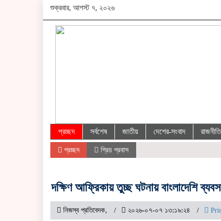
শুক্রবার, আগস্ট ৭, ২০২৬
প্রচ্ছদ
সর্বশেষ
জাতীয়
দেশের-সংবাদ
রাজনীতি
প্রচ্ছদ
প্রিয় প্রবাস
দক্ষিণ আফ্রিকায় তুচ্ছ ঘটনায় বাংলাদেশি ব্
​নিজস্ব প্রতিবেদক,
২০২৬-০৭-০৭ ১৩:১৯:২৪
Pri