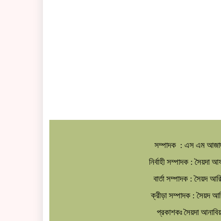
সম্পাদক : এস এম আজা
নির্বাহী সম্পাদক : সৈয়দা 
বার্তা সম্পাদক : সৈয়দ আ
ক্রীড়া সম্পাদক : সৈয়দ 
প্রকাশকঃ সৈয়দা আনাবিয়