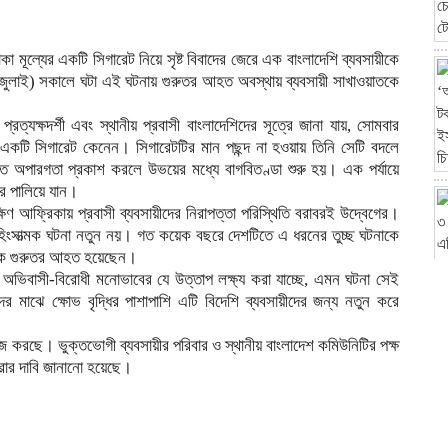
টাকা মূল্যের একটি সিগারেট নিয়ে সৃষ্ট বিবাদের জেরে এক বাংলাদেশি ব্যবসায়ীকে
 জুলাই) সকালে ঘটা এই ঘটনায় গুরুতর আহত অবস্থায় ব্যবসায়ী সাখাওয়াতকে
ত্যক্ষদর্শী এবং স্থানীয় প্রবাসী বাংলাদেশিদের সূত্রে জানা যায়, সোমবার
কটি সিগারেট কেনেন। সিগারেটটির মান পছন্দ না হওয়ায় তিনি সেটি বদলে
তে অপারগতা প্রকাশ করলে উভয়ের মধ্যে বাগবিতণ্ডা শুরু হয়। এক পর্যায়ে
রে পালিয়ে যান।
ক্ষিণ আফ্রিকায় প্রবাসী ব্যবসায়ীদের নিরাপত্তা পরিস্থিতি বরাবরই উদ্বেগের।
 হিংসাত্মক ঘটনা নতুন নয়। গত কয়েক বছরে দেশটিতে এ ধরনের তুচ্ছ ঘটনাকে
নেকে গুরুতর আহত হয়েছেন।
নে অভিবাসী-বিরোধী মনোভাবের যে উত্তাপ লক্ষ্য করা যাচ্ছে, এমন ঘটনা সেই
 মাঝে ক্ষোভ বৃদ্ধির পাশাপাশি এটি বিদেশি ব্যবসায়ীদের জন্য নতুন করে
াজ করছে। ভুক্তভোগী ব্যবসায়ীর পরিবার ও স্থানীয় বাংলাদেশ কমিউনিটির পক্ষ
করার দাবি জানানো হয়েছে।