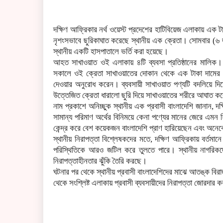
​দক্ষিণ আফ্রিকার নর্থ ওয়েস্ট প্রদেশের হাটিবিয়েজ এলাকায় এক 
নৃশংসভাবে ছুরিকাঘাত করেছে স্থানীয় এক ক্রেতা। সোমবার (৬
স্থানীয় একটি হাসপাতালে ভর্তি করা হয়েছে।
​আহত সাখাওয়াত ওই এলাকায় ৪টি ব্যবসা প্রতিষ্ঠানের মালিক। প্র
সকালে ওই ক্রেতা সাখাওয়াতের দোকান থেকে এক টাকা দামের এ
দেওয়ার অনুরোধ করেন। ব্যবসায়ী সাখাওয়াত পণ্যটি বদলিয়ে দি
উত্তেজিত ক্রেতা ধারালো ছুরি দিয়ে সাখাওয়াতের শরীরে আঘাত ক
​নাম প্রকাশে অনিচ্ছুক স্থানীয় এক প্রবাসী বাংলাদেশি জানান, দ
সামান্য পরিমাণ অর্থের বিনিময়ে কেনা পণ্যের মানের জেরে এমন
কেন্দ্র করে বেশ কয়েকজন বাংলাদেশি প্রাণ হারিয়েছেন এবং অ
​স্থানীয় নিরাপত্তা বিশ্লেষকদের মতে, দক্ষিণ আফ্রিকায় বর্তমা
পরিস্থিতিকে আরও জটিল করে তুলতে পারে। স্থানীয় নাগরিকদের
নিরাপত্তাহীনতার ঝুঁকি তৈরি করছে।
​ঘটনার পর থেকে স্থানীয় প্রবাসী বাংলাদেশিদের মাঝে আতঙ্ক বির
থেকে সংশ্লিষ্ট এলাকায় প্রবাসী ব্যবসায়ীদের নিরাপত্তা জোরদার 